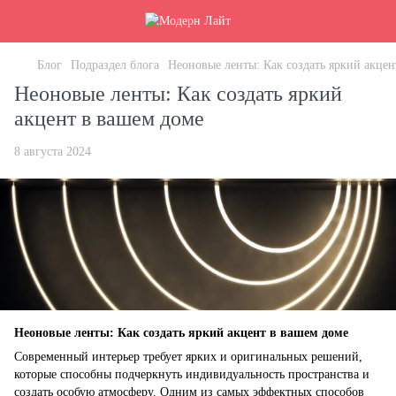
Блог
Подраздел блога
Неоновые ленты: Как создать яркий акцен
Неоновые ленты: Как создать яркий
акцент в вашем доме
8 августа 2024
Неоновые ленты: Как создать яркий акцент в вашем доме
Современный интерьер требует ярких и оригинальных решений,
которые способны подчеркнуть индивидуальность пространства и
создать особую атмосферу. Одним из самых эффектных способов