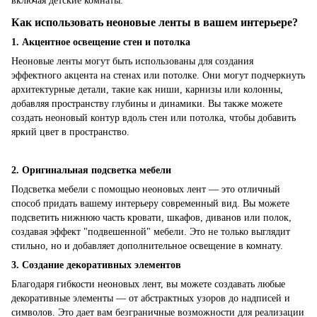
включая детские комнаты.
Как использовать неоновые ленты в вашем интерьере?
1. Акцентное освещение стен и потолка
Неоновые ленты могут быть использованы для создания
эффектного акцента на стенах или потолке. Они могут подчеркнуть
архитектурные детали, такие как ниши, карнизы или колонны,
добавляя пространству глубины и динамики. Вы также можете
создать неоновый контур вдоль стен или потолка, чтобы добавить
яркий цвет в пространство.
2. Оригинальная подсветка мебели
Подсветка мебели с помощью неоновых лент — это отличный
способ придать вашему интерьеру современный вид. Вы можете
подсветить нижнюю часть кровати, шкафов, диванов или полок,
создавая эффект "подвешенной" мебели. Это не только выглядит
стильно, но и добавляет дополнительное освещение в комнату.
3. Создание декоративных элементов
Благодаря гибкости неоновых лент, вы можете создавать любые
декоративные элементы — от абстрактных узоров до надписей и
символов. Это дает вам безграничные возможности для реализации