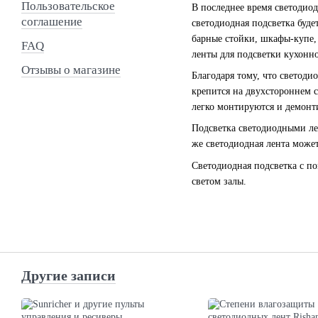
Пользовательское
В последнее время светодиод
соглашение
светодиодная подсветка буд
барные стойки, шкафы-купе, 
FAQ
ленты для подсветки кухонно
Отзывы о магазине
Благодаря тому, что светоди
крепится на двухстороннем с
легко монтируются и демонти
Подсветка светодиодными лен
же светодиодная лента може
Светодиодная подсветка с п
светом залы.
Другие записи