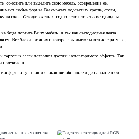
ите обновить или выделить свою мебель, осовременив ее,
инимают любые формы. Вы сможете подсветить кресла, столы,
ку на глаза. Сегодня очень выгодно использовать светодиодные
 не будет портить Вашу мебель. А так как светодиодная лента
 совсем. Все блоки питания и контролеры имеют маленькие размеры,
и.
и торговых залах позволяет достичь неповторимого эффекта. Так
и полуколонн.
тмосферы: от уютной и спокойной обстановки до наполненной