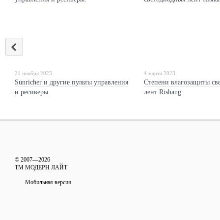
21 ноября 2023
4 марта 2023
Sunricher и другие пульты управления
Степени влагозащиты св
и ресиверы.
лент Rishang
© 2007—2026
ТМ МОДЕРН ЛАЙТ
Мобильная версия