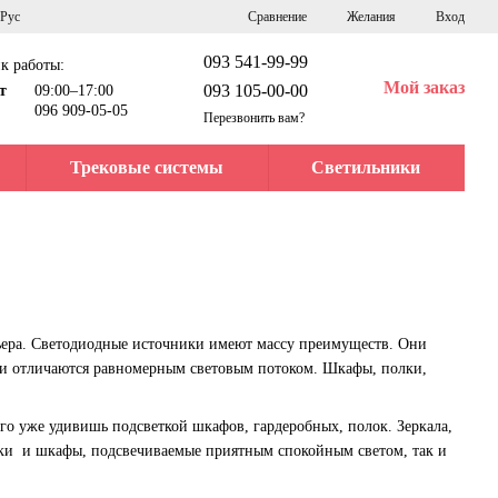
Сравнение
Рус
Желания
Вход
093 541-99-99
к работы:
Мой заказ
093 105-00-00
т
09:00–17:00
096 909-05-05
Перезвонить вам?
Трековые системы
Светильники
ьера. Светодиодные источники имеют массу преимуществ. Они
м и отличаются равномерным световым потоком. Шкафы, полки,
го уже удивишь подсветкой шкафов, гардеробных, полок. Зеркала,
ки и шкафы, подсвечиваемые приятным спокойным светом, так и