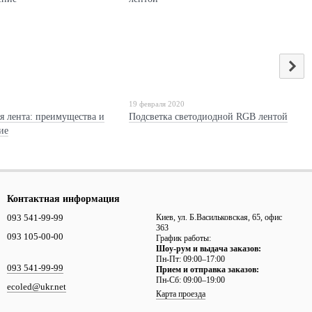
19 февраля 2020
я лента: преимущества и
Подсветка светодиодной RGB лентой
ие
Контактная информация
093 541-99-99
Киев, ул. Б.Васильковская, 65, офис
363
093 105-00-00
График работы:
Шоу-рум и выдача заказов:
Пн-Пт: 09:00–17:00
093 541-99-99
Прием и отправка заказов:
Пн-Сб: 09:00–19:00
ecoled@ukr.net
Карта проезда