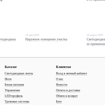
14 мая 2020
24 марта 2020
етодиодных
Наружное освещение участка
Светодиодна
ее применен
Каталог
Клиентам
Светодиодные ленты
Вход в личный кабинет
Неон
О нас
Блоки питания
Новости
Управление
Оплата и доставка
LED-профиль
Обмен и возврат
Трековые системы
Блог