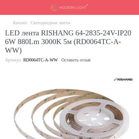
Каталог
Светодиодные ленты
LED лента RISHANG 64-2835-24V-IP20
6W 880Lm 3000K 5м (RD0064TC-A-
WW)
Артикул:
RD0064TC-A-WW
Оставить отзыв