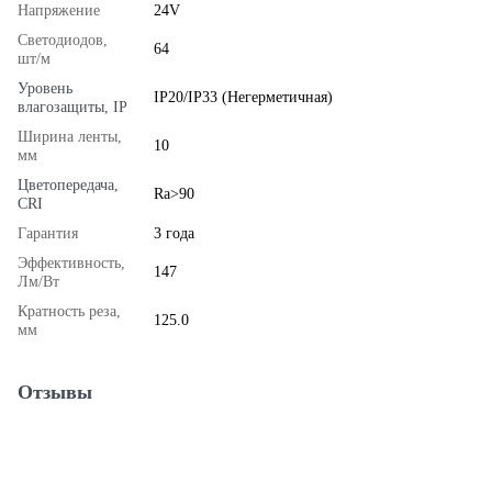
Напряжение
24V
Светодиодов,
64
шт/м
Уровень
IP20/IP33 (Негерметичная)
влагозащиты, IP
Ширина ленты,
10
мм
Цветопередача,
Ra>90
CRI
Гарантия
3 года
Эффективность,
147
Лм/Вт
Кратность реза,
125.0
мм
Отзывы