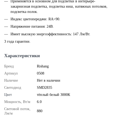
Применяется в основном для подсветки в интерьере-
закарнизная подсветка, подсветка ниш, натяжных потолков,
подсветка полок.
Индекс цветопередачи: RA>90.
Напряжение питания: 24В.
Имеет высокую энергоэффективность: 147 Лм/Вт.
3 года гарантии.
Характеристики
Бренд
Rishang
Артикул
0508
Наличие
Нет в наличии
Светодиод
SMD2835
Цвет
тёплый белый 3000К
Мощность, Вт/м
6.0
Световой поток,
880
Лм/м