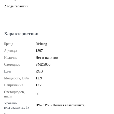
2 года гарантии.
Характеристики
Бренд
Rishang
Артикул
1397
Наличие
Нет в наличии
Светодиод
SMD5050
Цвет
RGB
Мощность, Вт/м
12.9
Напряжение
12V
Светодиодов,
60
шт/м
Уровень
IP67/IP68 (Полная влагозащита)
влагозащиты, IP