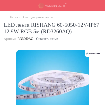
Каталог
Светодиодные ленты
LED лента RISHANG 60-5050-12V-IP67
12.9W RGB 5м (RD3260AQ)
Артикул:
RD3260AQ
Оставить отзыв