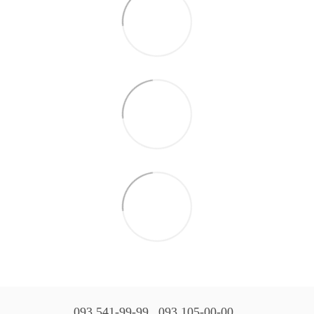
093 541-99-99
093 105-00-00