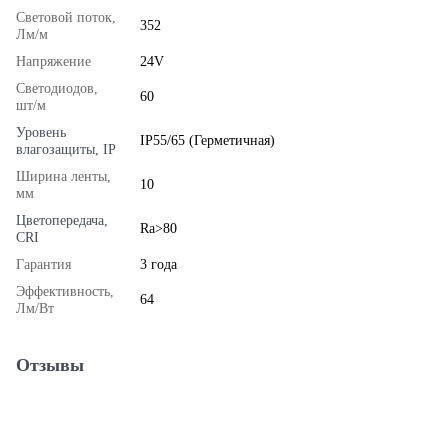
Световой поток,
352
Лм/м
Напряжение
24V
Светодиодов,
60
шт/м
Уровень
IP55/65 (Герметичная)
влагозащиты, IP
Ширина ленты,
10
мм
Цветопередача,
Ra>80
CRI
Гарантия
3 года
Эффективность,
64
Лм/Вт
Отзывы