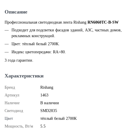
Описание
Профессиональная светодиодная лента Rishang
RN6060TC-B-SW
Подходит для подсветки фасадов зданий, АЗС, частных домов,
рекламных конструкций.
Цвет: тёплый белый 2700К.
Индекс цветопередачи: RA>80.
3 года гарантии.
Характеристики
Бренд
Rishang
Артикул
1463
Наличие
В наличии
Светодиод
SMD2835
Цвет
тёплый белый 2700К
Мощность, Вт/м
5.5