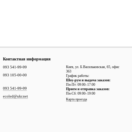
Контактная информация
093 541-99-99
Киев, ул. Б.Васильковская, 65, офис
363
093 105-00-00
График работы:
Шоу-рум и выдача заказов:
Пн-Пт: 09:00–17:00
093 541-99-99
Прием и отправка заказов:
Пн-Сб: 09:00–19:00
ecoled@ukr.net
Карта проезда