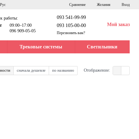
Сравнение
Рус
Желания
Вход
093 541-99-99
к работы:
Мой заказ
093 105-00-00
т
09:00–17:00
096 909-05-05
Перезвонить вам?
Трековые системы
Светильники
рности
сначала дешевле
по названию
Отображение: