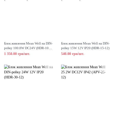
Блок живлення Mean Well на DIN-
Блок живлення Mean Well на DIN-
рейку 100.8W DC24V (HDR-100-
рейку 15W 12V IP20 (HDR-15-12)
24N)
1 350.00 грн/шт.
540.00 грн/шт.