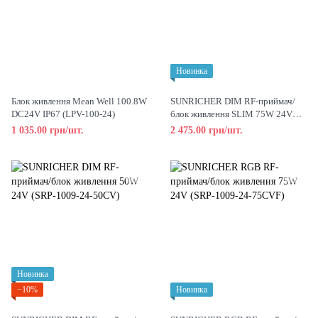
Новинка
Блок живлення Mean Well 100.8W
SUNRICHER DIM RF-приймач/
DC24V IP67 (LPV-100-24)
блок живлення SLIM 75W 24V
(SRPL-1009-24-75CV)
1 035.00 грн/шт.
2 475.00 грн/шт.
Новинка
−10%
Новинка