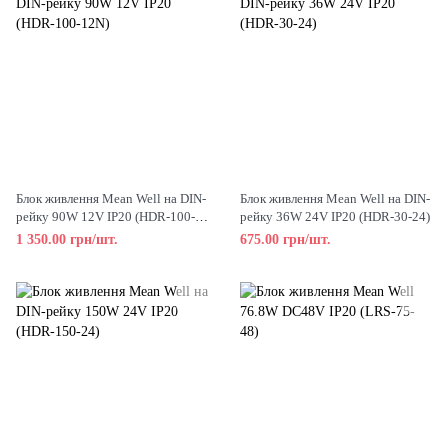
Блок живлення Mean Well на DIN-
Блок живлення Mean Well на DIN-
рейку 90W 12V IP20 (HDR-100-
рейку 36W 24V IP20 (HDR-30-24)
12N)
1 350.00 грн/шт.
675.00 грн/шт.