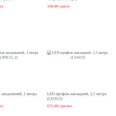
шт.
160.00 грн/м
 анодований, 2 метра
LED-профіль накладний, 2,5 метра
(LS1613)
шт.
675.00 грн/шт.