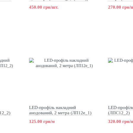
0)
450.00 грн/шт.
270.00 грн/
LED-профіль накладний
LED-профіль
12_2)
анодований, 2 метра (ЛП12е_1)
(ЛПС12_2)
125.00 грн/м
320.00 грн/