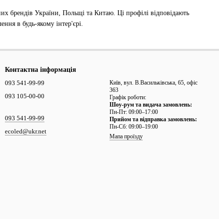
них брендів України, Польщі та Китаю. Ці профілі відповідають
ння в будь-якому інтер'єрі.
Контактна інформація
093 541-99-99
Київ, вул. В.Васильківська, 65, офіс
363
093 105-00-00
Графік роботи:
Шоу-рум та видача замовлень:
Пн-Пт: 09:00–17:00
093 541-99-99
Прийом та відправка замовлень:
Пн-Сб: 09:00–19:00
ecoled@ukr.net
Мапа проїзду