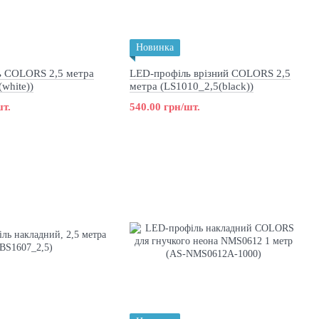
Новинка
ь COLORS 2,5 метра
LED-профіль врізний COLORS 2,5
white))
метра (LS1010_2,5(black))
шт.
540.00 грн/шт.