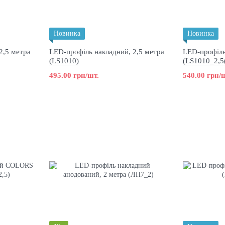
Новинка
Новинка
2,5 метра
LED-профіль накладний, 2,5 метра
LED-профіл
(LS1010)
(LS1010_2,5(
495.00 грн/шт.
540.00 грн/