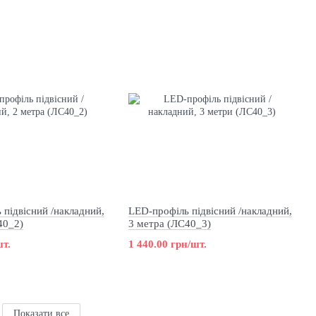
 підвісний /накладний,
LED-профіль підвісний /накладний,
40_2)
3 метра (ЛС40_3)
шт.
1 440.00 грн/шт.
Показати все