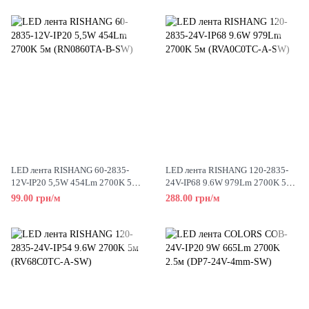
LED лента RISHANG 60-2835-
LED лента RISHANG 120-2835-
12V-IP20 5,5W 454Lm 2700K 5м
24V-IP68 9.6W 979Lm 2700K 5м
(RN0860TA-B-SW)
(RVA0C0TC-A-SW)
99.00 грн/м
288.00 грн/м