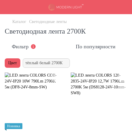
Каталог
Светодиодные ленты
Светодиодная лента 2700К
Фильтр
По популярности
1
Цвет
тёплый белый 2700К
Новинка