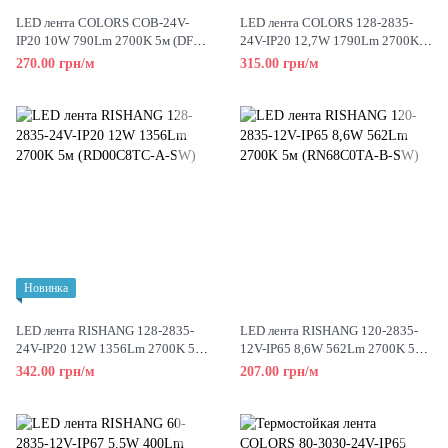
LED лента COLORS COB-24V-
LED лента COLORS 128-2835-
IP20 10W 790Lm 2700K 5м (DF8-
24V-IP20 12,7W 1790Lm 2700K
24V-8mm-SW)
5м (DS8128-24V-10mm-SW8)
270.00 грн/м
315.00 грн/м
Новинка
LED лента RISHANG 128-2835-
LED лента RISHANG 120-2835-
24V-IP20 12W 1356Lm 2700K 5м
12V-IP65 8,6W 562Lm 2700K 5м
(RD00C8TC-A-SW)
(RN68C0TA-B-SW)
342.00 грн/м
207.00 грн/м