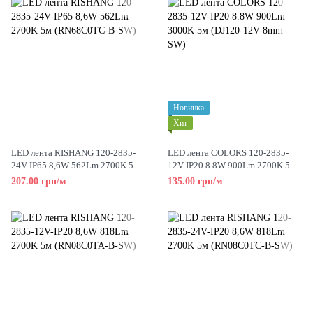
Новинка
Хит
LED лента RISHANG 120-2835-
LED лента COLORS 120-2835-
24V-IP65 8,6W 562Lm 2700K 5м
12V-IP20 8.8W 900Lm 2700K 5м
(RN68C0TC-B-SW)
(DJ120-12V-8mm-SW)
207.00 грн/м
135.00 грн/м