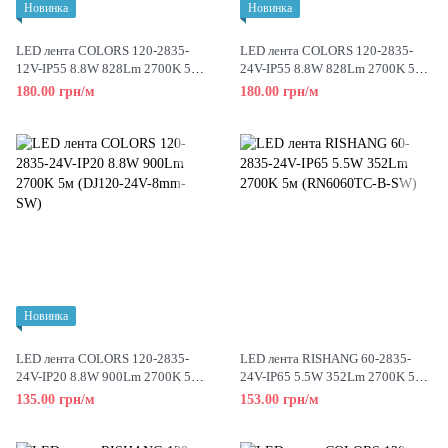
Новинка
Новинка
LED лента COLORS 120-2835-
LED лента COLORS 120-2835-
12V-IP55 8.8W 828Lm 2700K 5м
24V-IP55 8.8W 828Lm 2700K 5м
(DJ120-12V-8mm-IP55-SW)
(DJ120-24V-8mm-IP55-SW)
180.00 грн/м
180.00 грн/м
Новинка
LED лента COLORS 120-2835-
LED лента RISHANG 60-2835-
24V-IP20 8.8W 900Lm 2700K 5м
24V-IP65 5.5W 352Lm 2700K 5м
(DJ120-24V-8mm-SW)
(RN6060TC-B-SW)
135.00 грн/м
153.00 грн/м