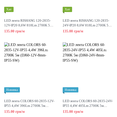
Хит
Хит
LED лента RISHANG 120-2835-
LED лента RISHANG 120-2835-
12V-IP20 8,6W 818Lm 2700K 5м
24V-IP20 8,6W 818Lm 2700K 5м
(RN08C0TA-B-SW)
(RN08C0TC-B-SW)
135.00 грн/м
135.00 грн/м
Новинка
Новинка
LED лента COLORS 60-2835-12V-
LED лента COLORS 60-2835-24V-
IP55 4,4W 396Lm 2700K 5м
IP55 4,4W 405Lm 2700K 5м
(DJ60-12V-8mm-IP55-SW)
(DJ60-24V-8mm-IP55-SW)
135.00 грн/м
135.00 грн/м