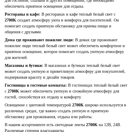
для гостиной, спальни и других помещений, где необходимо
обеспечить приятное освещение для отдыха.
Рестораны и кафе:
В ресторанах и кафе теплый белый свет с
2700K
создает атмосферу уюта и комфорта для посетителей. Он
помогает создать приятную обстановку для приема пищи и
общения с друзьями.
Дома где проживают пожилие люди:
В домах где проживают
пожилие люди теплый белый свет может обеспечить комфортное и
приятное освещение, которое помогает создать уютную атмосферу
для жителей.
Магазины и бутики:
В магазинах и бутиках теплый белый свет
может создать уютную и приветливую атмосферу для покупателей,
подчеркивая красоту и дизайн товаров.
Гостиницы и гостевые комнаты:
В гостиницах теплый белый свет
с
2700K
может обеспечить уютную и спокойную атмосферу для
гостей, способствуя их отдыху и комфорту.
Освещение с цветовой температурой
2700K
широко используется в
различных средах, где важно создать уютную и приятную
обстановку для проживания, отдыха или работы.
В нашем ассортименте есть светодные ленты
2700K
на 12В, 24В.
Различные степени влагозащиты.