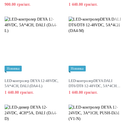
900.00 грн/шт.
1 440.00 грн/шт.
Новинка
Новинка
LED-контролер DEYA 12-48VDC,
LED-контролерDEYA DALI
5A*4CH, DALI (DA4-L)
DT6/DT8 12-48VDC, 5A*4CH
(DA4-M)
1 440.00 грн/шт.
1 440.00 грн/шт.