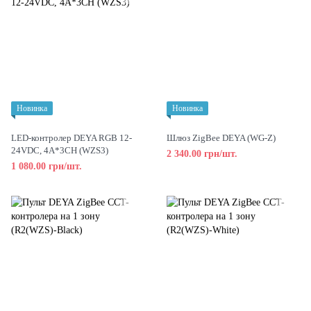
Новинка
Новинка
LED-контролер DEYA RGB 12-
Шлюз ZigBee DEYA (WG-Z)
24VDC, 4A*3CH (WZS3)
2 340.00 грн/шт.
1 080.00 грн/шт.