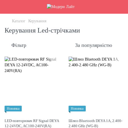
Каталог
Керування
Керування Led-стрічками
Фільтр
За популярністю
Новинка
Новинка
LED-повторювач RF Signal DEYA
Шлюз Bluetooth DEYA 1A, 2.400-
12-24VDC, AC100-240V(RA)
2.480 GHz (WG-B)