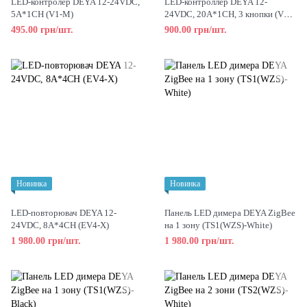
LED-контролер DEYA 12-24VDC,
LED-контроллер DEYA 12-
5A*1CH (V1-M)
24VDC, 20A*1CH, 3 кнопки (V1-
C)
495.00 грн/шт.
900.00 грн/шт.
Новинка
Новинка
LED-повторювач DEYA 12-
Панель LED димера DEYA ZigBee
24VDC, 8A*4CH (EV4-X)
на 1 зону (TS1(WZS)-White)
1 980.00 грн/шт.
1 980.00 грн/шт.