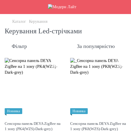
Каталог
Керування
Керування Led-стрічками
Фільтр
За популярністю
Новинка
Новинка
Сенсорна панель DEYA ZigBee на
Сенсорна панель DEYA ZigBee на
1 зону (PK4(WZS)-Dark-grey)
1 зону (PK8(WZS)-Dark-grey)