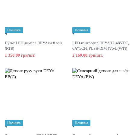
Новинка
Новинка
Пульт LED димера DEYA на 8 зон
LED-контролер DEYA 12-48VDC,
(RT8)
6A*5CH, PUSH-DIM (V5-L(WT))
1 350.00 грн/шт.
2 160.00 грн/шт.
Новинка
Новинка