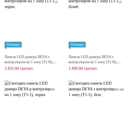
Новинка
Новинка
Панель LED димера DEYA з
Панель LED димера DEYA з
контролером на 1 зону (T1-K),
контролером на 1 зону (T1-K),
чорна
білий
2 025.00 грн/шт.
1 800.00 грн/шт.